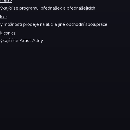
con.cz
ýkající se programu, přednášek a přednášejících
k.cz
y možnosti prodeje na akci a jiné obchodní spolupráce
kicon.cz
ýkající se Artist Alley